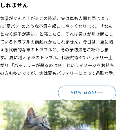
しれません
気温がぐんと上がるこの時期、実は車も人間と同じよう
に"夏バテ"のような不調を起こしやすくなります。「なん
となく調子が悪い」と感じたら、それは暑さが引き起こし
ているトラブルの前触れかもしれません。今日は、夏に増
える代表的な車のトラブルと、その予防法をご紹介しま
す。 夏に増える車のトラブル、代表的な4つ バッテリー上
がり 「バッテリーが弱るのは冬」というイメージをお持ち
の方も多いですが、実は夏もバッテリーにとって過酷な季...
VIEW MORE