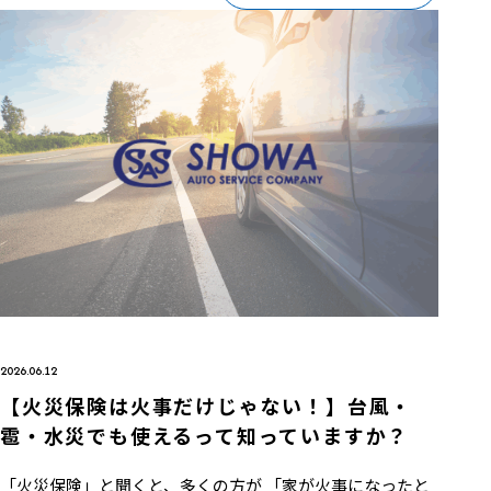
2026.06.12
【火災保険は火事だけじゃない！】台風・
雹・水災でも使えるって知っていますか？
「火災保険」と聞くと、多くの方が 「家が火事になったと