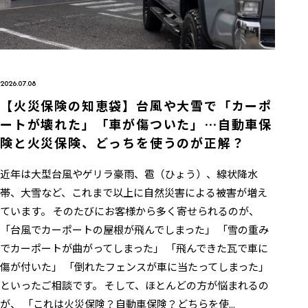
2026.07.08
【火災保険の知恵袋】台風や大雪で「カーポ
ートが壊れた」「車が傷ついた」…自動車保
険と火災保険、どっちを使うのが正解？
近年は大型台風やゲリラ豪雨、雹（ひょう）、線状降水
帯、大雪など、これまで以上に自然災害による被害が増え
ています。 そのたびにお客様から多く寄せられるのが、
「台風でカーポートの屋根が飛んでしまった」 「雪の重み
でカーポートが曲がってしまった」 「飛んできた瓦で車に
傷が付いた」 「倒れたフェンスが車に当たってしまった」
といったご相談です。 そして、ほとんどの方が悩まれるの
が、 「これは火災保険？自動車保険？どちらを使...